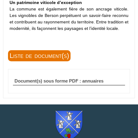
Un patrimoine viticole d’exception
La commune est également fière de son ancrage viticole.
Les vignobles de Berson perpétuent un savoir-faire reconnu
et contribuent au rayonnement du territoire. Entre tradition et
modernité, ils façonnent les paysages et l’identité locale.
Liste de document(s)
Document(s) sous forme PDF : annuaires
Annuaire des commerces et entreprises de Berson
Annuaire des châteaux et vignobles de Berson
Fiche renseignement pour enregistrement sur les
annuaires