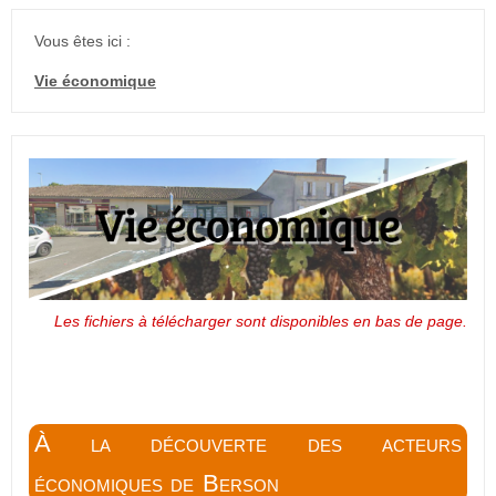
Vous êtes ici :
Vie économique
Les fichiers à télécharger sont disponibles en bas de page.
À la découverte des acteurs
économiques de Berson