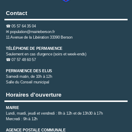
Contact
☎
05 57 64 35 04
✉
population@mairieberson.fr
11 Avenue de la Libération 33390 Berson
TÉLÉPHONE DE PERMANENCE
Seulement en cas d'urgence (soirs et week-ends)
☎
07 57 48 60 57
PERMANENCE DES ELUS
Samedi matin, de 10h à 12h
Salle du Conseil municipal
Horaires d'ouverture
MAIRIE
Lundi, mardi, jeudi et vendredi : 8h à 12h et de 13h30 à 17h
Mercredi : 9h à 12h
AGENCE POSTALE COMMUNALE