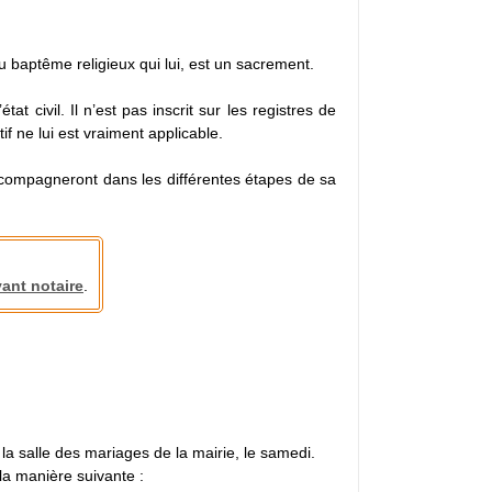
 baptême religieux qui lui, est un sacrement.
 civil. Il n’est pas inscrit sur les registres de
tif ne lui est vraiment applicable.
ccompagneront dans les différentes étapes de sa
vant notaire
.
 la salle des mariages de la mairie, le samedi.
 la manière suivante :