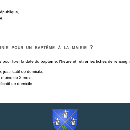
République,
e,
nir pour un baptême à la mairie ?
 pour fixer la date du baptême, l’heure et retirer les fiches de renseig
, justificatif de domicile,
e moins de 3 mois,
ificatif de domicile.