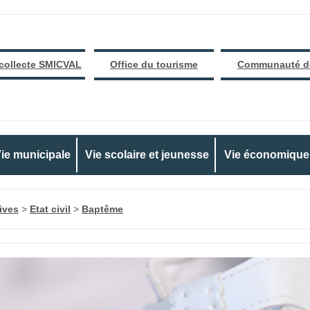
 collecte SMICVAL
Office du tourisme
Communauté d
ie municipale
Vie scolaire et jeunesse
Vie économique
ives
>
Etat civil
>
Baptême