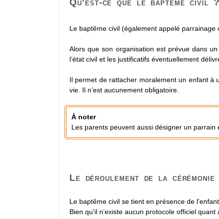
Qu'est-ce que le baptême civil 
Le baptême civil (également appelé parrainage c
Alors que son organisation est prévue dans u
l’état civil et les justificatifs éventuellement dél
Il permet de rattacher moralement un enfant à 
vie. Il n’est aucunement obligatoire.
À noter
Les parents peuvent aussi désigner un parrai
Le déroulement de la cérémonie
Le baptême civil se tient en présence de l’enfant
Bien qu’il n’existe aucun protocole officiel quant