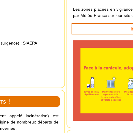
Les zones placées en vigilance
par Météo-France sur leur site 
 (urgence)
:
SIAEPA
ts !
nt appelé incinération) est
’origine de nombreux départs de
oncernés :