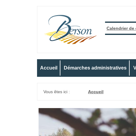
Calendrier de
Accueil
Démarches administratives
V
Vous êtes ici :
Accueil