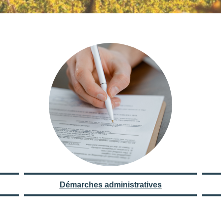
Démarches administratives