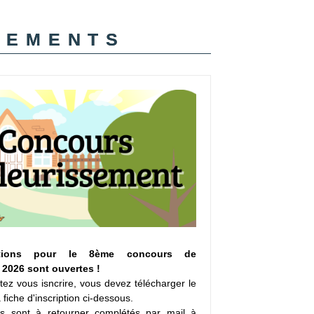
nements
ptions pour le 8ème concours de
 2026 sont ouvertes !
tez vous isncrire, vous devez télécharger le
 fiche d'inscription ci-dessous.
s sont à retourner complétés par mail à