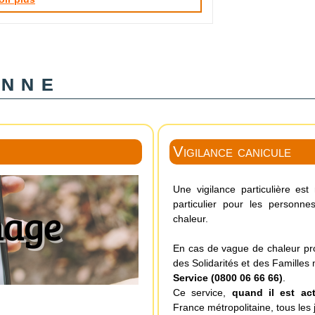
enne
Vigilance canicule
Une vigilance particulière es
particulier pour les personn
chaleur.
En cas de vague de chaleur prol
des Solidarités et des Familles
Service (0800 06 66 66)
.
Ce service,
quand il est act
France métropolitaine, tous les 