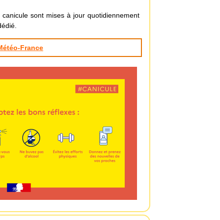
 canicule sont mises à jour quotidiennement
dédié.
Météo-France