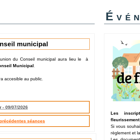
Évé
nseil municipal
union du Conseil municipal aura lieu le
à
onseil Municipal
.
a accesible au public.
r - 09/07/2026
Les inscri
fleurissement
 précédentes séances
Si vous souhai
règlement et la
Les document