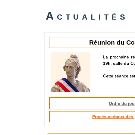
Actualités
Réunion du Co
La prochaine ré
19h
,
salle du C
Cette séance ser
Ordre du jou
Procès-verbaux des