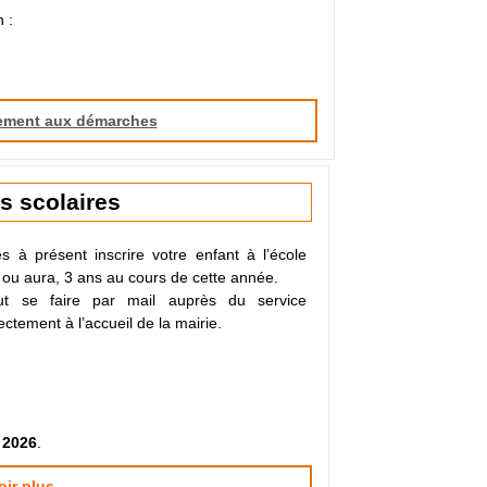
 :
ement aux démarches
ns scolaires
 à présent inscrire votre enfant à l’école
a, ou aura, 3 ans au cours de cette année.
peut se faire par mail auprès du service
ectement à l’accueil de la mairie.
 2026
.
oir plus