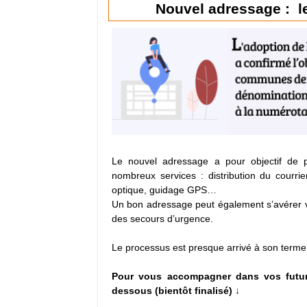
Nouvel adressage : l
Le nouvel adressage a pour objectif de p
nombreux services : distribution du courrier
optique, guidage GPS…
Un bon adressage peut également s’avérer vi
des secours d’urgence.
Le processus est presque arrivé à son terme
Pour vous accompagner dans vos future
dessous (bientôt finalisé) ↓