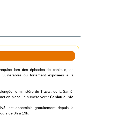
t requise lors des épisodes de canicule, en
es vulnérables ou fortement exposées à la
ongée, le ministère du Travail, de la Santé,
 met en place un numéro vert :
Canicule Info
ivé
, est accessible gratuitement depuis la
jours de 8h à 19h.